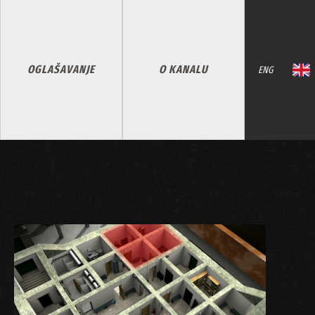
OGLAŠAVANJE
O KANALU
ENG