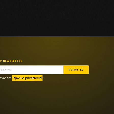
TV NEWSLETTER
rihvaćam
izjavu o privatnosti
.