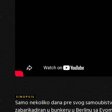
SINOPSIS
Samo nekoliko dana pre svog samoubistva 3
zabarikadiran u bunkeru u Berlinu sa Evom