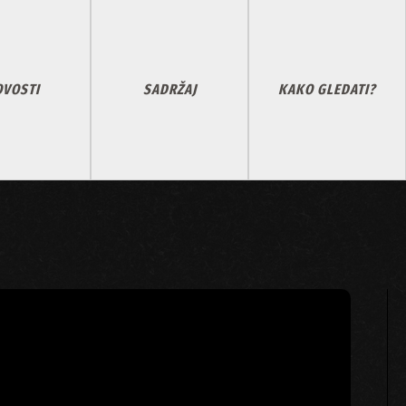
VOSTI
SADRŽAJ
KAKO GLEDATI?