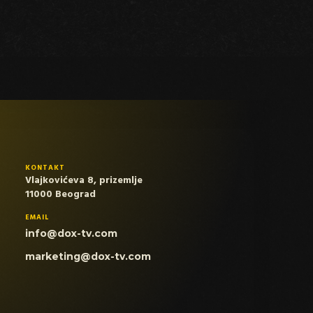
KONTAKT
Vlajkovićeva 8, prizemlje
11000 Beograd
EMAIL
info@dox-tv.com
marketing@dox-tv.com