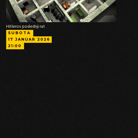
Hitlerov poslednji rat
SUBOTA
17
JANUAR
2026
21:00