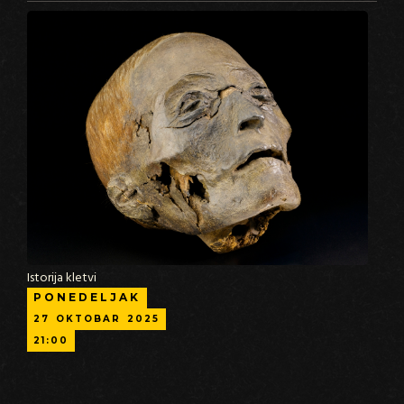
Istorija kletvi
PONEDELJAK
27
OKTOBAR
2025
21:00