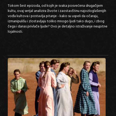
Tokom šest epizoda, od kojih je svaka posvećena drugačijem
kultu, ovaj serijal analizira živote i zaostavštinu najozloglašenijih
vođa kultova i postavlja pitanje - kako su uspeli da očaraju,
izmanipulišu i zlostavljaju toliko mnogo ljudi tako dugo, i zbog
čega i danas privlače ljude? Ovo je detaljno istraživanje neupitne
lojalnosti.