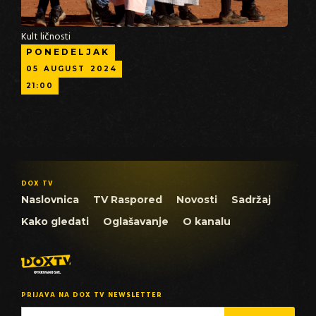
Kult ličnosti
PONEDELJAK
05
AUGUST
2024
21:00
DOX TV
Naslovnica
TV Raspored
Novosti
Sadržaj
Kako gledati
Oglašavanje
O kanalu
PRIJAVA NA DOX TV NEWSLETTER