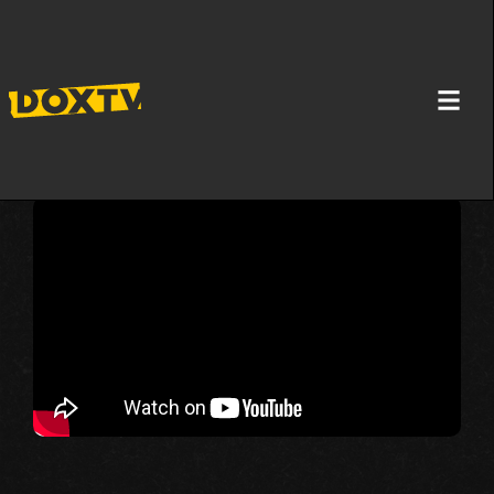
NAJZABAČENIJI HOTELI NA SVETU