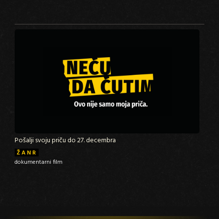
Pošalji svoju priču do 27. decembra
ŽANR
dokumentarni film