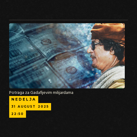
Potraga za Gadafijevim milijardama
NEDELJA
31
AUGUST
2025
22:50