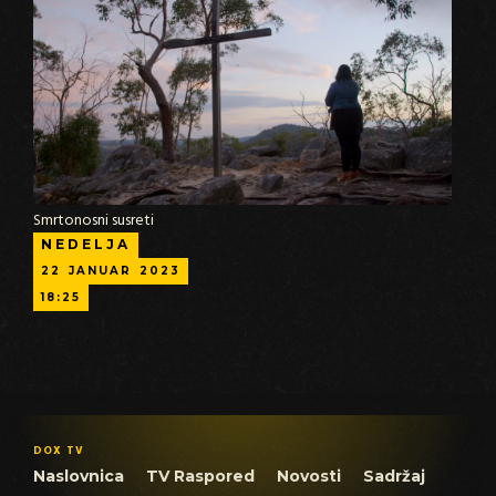
Smrtonosni susreti
NEDELJA
22
JANUAR
2023
18:25
DOX TV
Naslovnica
TV Raspored
Novosti
Sadržaj