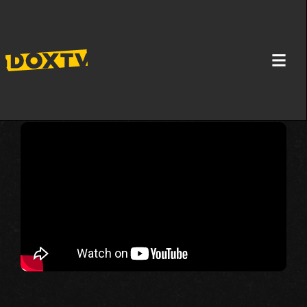
SMRTONOSNI SUSRETI