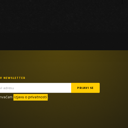
TV NEWSLETTER
rihvaćam
izjavu o privatnosti
.