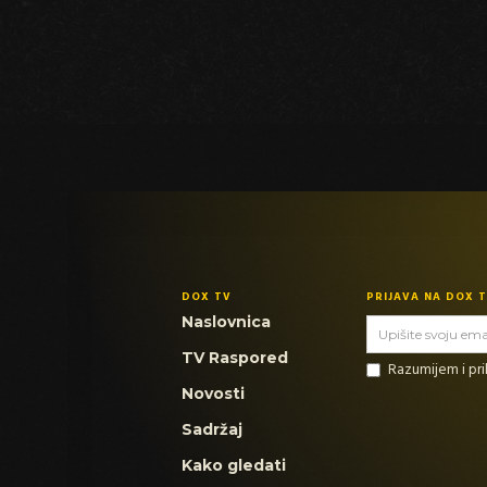
DOX TV
PRIJAVA NA DOX 
Naslovnica
TV Raspored
Razumijem i p
Novosti
Sadržaj
Kako gledati