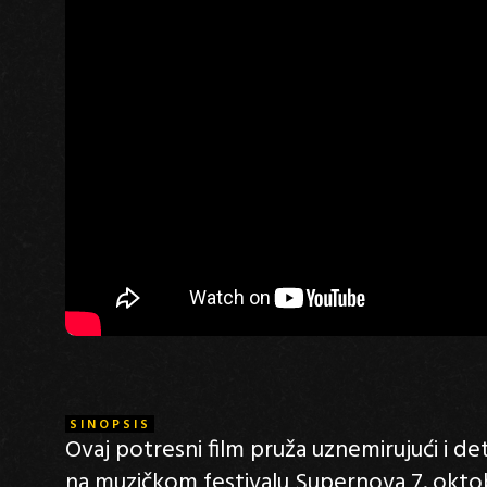
SINOPSIS
Ovaj potresni film pruža uznemirujući i de
na muzičkom festivalu Supernova 7. oktobr