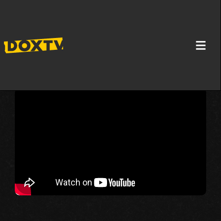
U PODRUMU