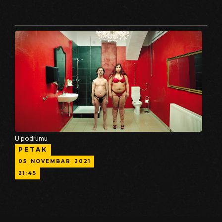
U podrumu
PETAK
05
NOVEMBAR
2021
21:45