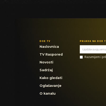
DOX TV
PRIJAVA NA DOX 
Naslovnica
TV Raspored
Razumijem i p
Novosti
Sadržaj
Kako gledati
Oglašavanje
O kanalu