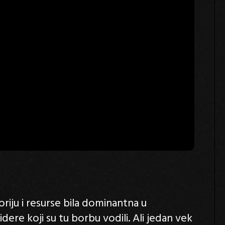
oriju i resurse bila dominantna u
lidere koji su tu borbu vodili. Ali jedan vek