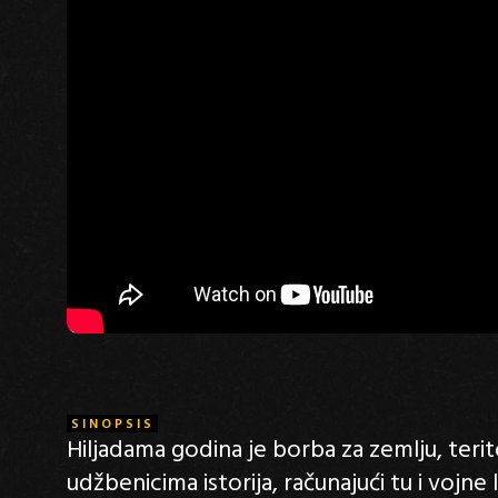
SINOPSIS
Hiljadama godina je borba za zemlju, terit
udžbenicima istorija, računajući tu i vojne 