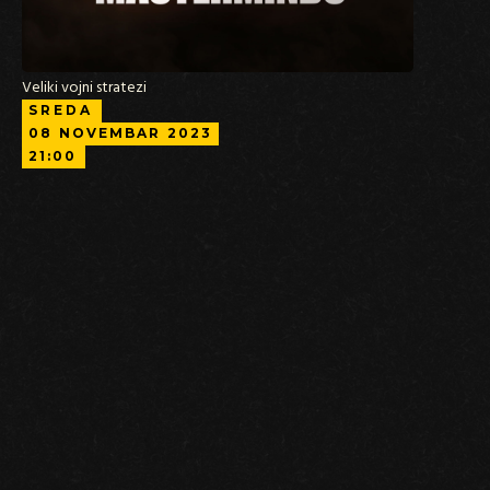
Veliki vojni stratezi
SREDA
08
NOVEMBAR
2023
21:00