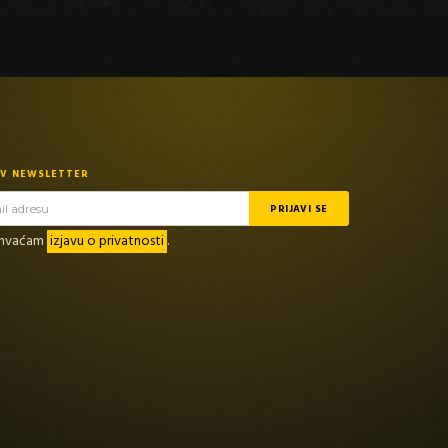
TV NEWSLETTER
rihvaćam
izjavu o privatnosti
.