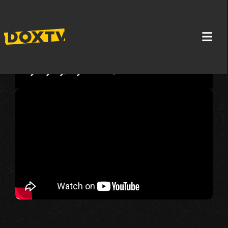
AJ VEJVEJ: NIJE MI ŽAO