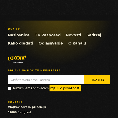
DOX TV
Naslovnica
TV Raspored
Novosti
Sadržaj
Kako gledati
Oglašavanje
O kanalu
PRIJAVA NA DOX TV NEWSLETTER
Razumijem i prihvaćam
izjavu o privatnosti
.
KONTAKT
Vlajkovićeva 8, prizemlje
11000 Beograd