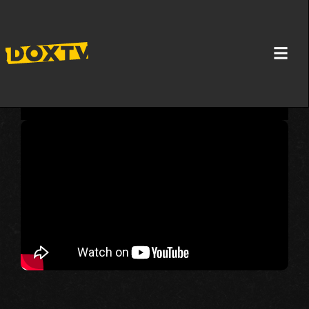
ČEKAJUĆI SUNCE