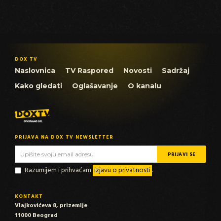
DOX TV
Naslovnica
TV Raspored
Novosti
Sadržaj
Kako gledati
Oglašavanje
O kanalu
PRIJAVA NA DOX TV NEWSLETTER
Razumijem i prihvaćam
izjavu o privatnosti
.
KONTAKT
Vlajkovićeva 8, prizemlje
11000 Beograd