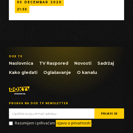
05
DECEMBAR
2020
21:55
DOX TV
Naslovnica
TV Raspored
Novosti
Sadržaj
Kako gledati
Oglašavanje
O kanalu
PRIJAVA NA DOX TV NEWSLETTER
Razumijem i prihvaćam
izjavu o privatnosti
.