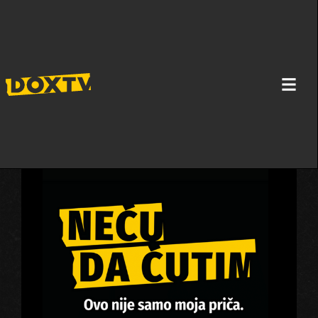
DOX TV POKREĆE PROJEKAT NEĆU DA
ĆUTIM