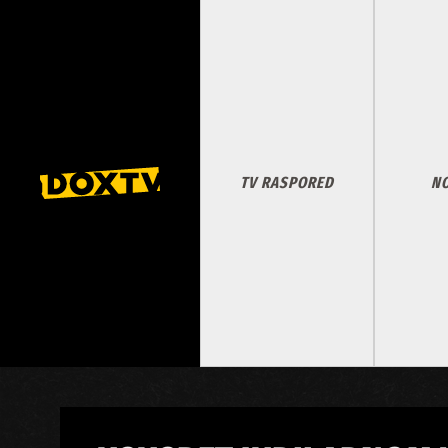
TV RASPORED
NO