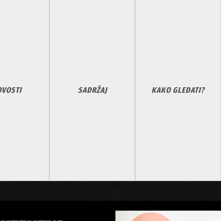
VOSTI
SADRŽAJ
KAKO GLEDATI?