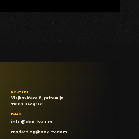
KONTAKT
Vlajkovićeva 8, prizemlje
11000 Beograd
EMAIL
info@dox-tv.com
marketing@dox-tv.com