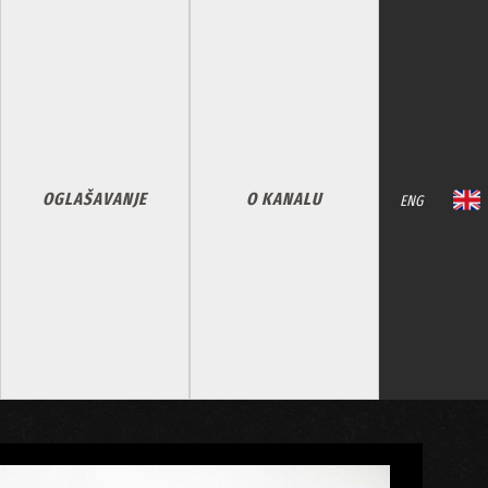
OGLAŠAVANJE
O KANALU
ENG