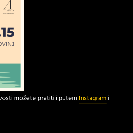
vosti možete pratiti i putem
Instagram
i