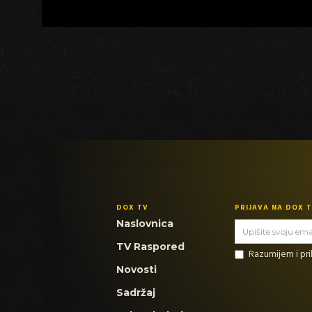
DOX TV
PRIJAVA NA DOX 
Naslovnica
TV Raspored
Razumijem i p
Novosti
Sadržaj